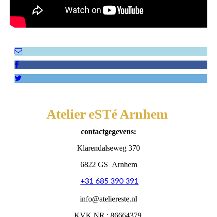
Atelier eSTé Arnhem
contactgegevens:
Klarendalseweg 370
6822 GS Arnhem
+31 685 390 391
info@ateliereste.nl
KVK.NR.: 86664379