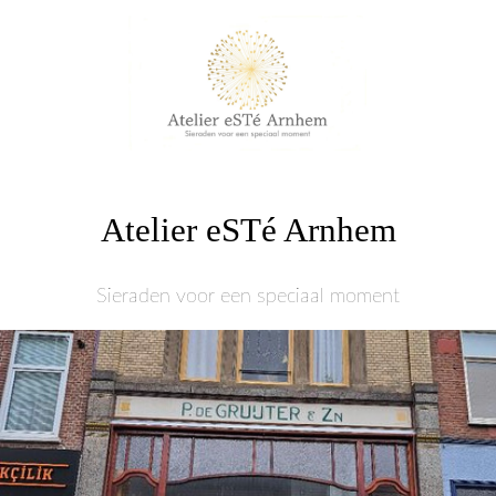
Atelier eSTé Arnhem
Sieraden voor een
speciaal moment