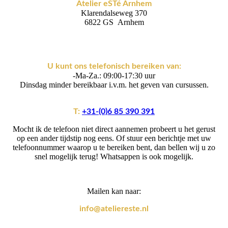
Atelier eSTé Arnhem
Klarendalseweg 370
6822 GS Arnhem
U kunt ons telefonisch bereiken van:
-Ma-Za.: 09:00-17:30 uur
Dinsdag minder bereikbaar i.v.m. het geven van cursussen.
T:
+31-(0)6 85 390 391
Mocht ik de telefoon niet direct aannemen probeert u het gerust
op een ander tijdstip nog eens. Of stuur een berichtje met uw
telefoonnummer waarop u te bereiken bent, dan bellen wij u zo
snel mogelijk terug! Whatsappen is ook mogelijk.
Mailen kan naar:
info@ateliereste.nl