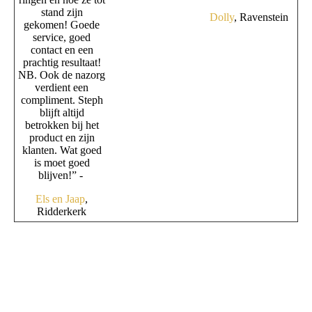
stand zijn
Dolly
, Ravenstein
gekomen! Goede
service, goed
contact en een
prachtig resultaat!
NB. Ook de nazorg
verdient een
compliment. Steph
blijft altijd
betrokken bij het
product en zijn
klanten. Wat goed
is moet goed
blijven!” -
Els en Jaap
,
Ridderkerk